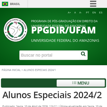
BRASIL
Simplifique!
A+
A
A-
PT
EN
ES
Comunica BR
PROGRAMA DE PÓS-GRADUAÇÃO EM DIREITO DA
PPGDIR/UFAM
UNIVERSIDADE FEDERAL DO AMAZONAS
Participe
Acesso à informação
UNIVERSIDADE FEDERAL DO AMAZONAS
Legislação
Canais
PÁGINA INICIAL
>
ALUNOS ESPECIAIS 2024/1
MENU
Alunos Especiais 2024/2
Publicado: Sexta, 10 de Abril de 2026, 11h12
|
Última atualização em Sexta, 10 de