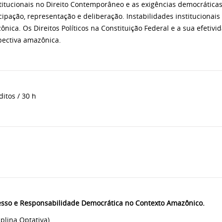
titucionais no Direito Contemporâneo e as exigências democrática
cipação, representação e deliberação. Instabilidades institucionais
nica. Os Direitos Políticos na Constituição Federal e a sua efetiv
pectiva amazônica.
ditos / 30 h
esso e Responsabilidade Democrática no Contexto Amazônico.
iplina Optativa)