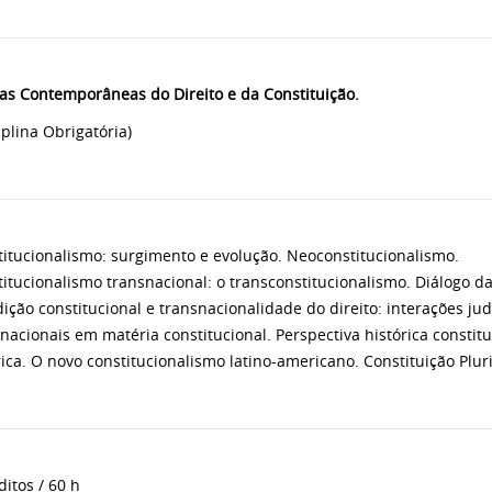
as Contemporâneas do Direito e da Constituição.
iplina Obrigatória)
itucionalismo: surgimento e evolução. Neoconstitucionalismo.
itucionalismo transnacional: o transconstitucionalismo. Diálogo da
dição constitucional e transnacionalidade do direito: interações jud
nacionais em matéria constitucional. Perspectiva histórica constit
ca. O novo constitucionalismo latino-americano. Constituição Plur
ditos / 60 h