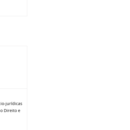
o-jurídicas
o Direito e