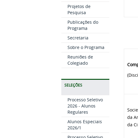
Projetos de
Pesquisa
Publicações do
Programa
Secretaria
Sobre o Programa
Reuniões de
Colegiado
Comp
(Disc
SELEÇÕES
Processo Seletivo
2026 - Alunos
Socie
Regulares
da Am
Alunos Especiais
da C
2026/1
Processo Seletivo