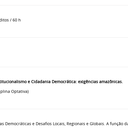
ditos / 60 h
titucionalismo e Cidadania Democrática: exigências amazônicas.
iplina Optativa)
as Democráticas e Desafios Locais, Regionais e Globais. A função d