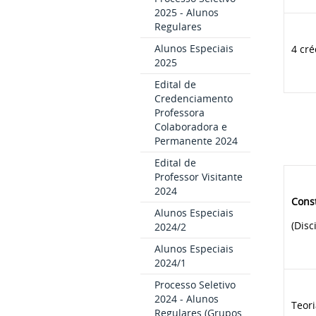
2025 - Alunos
Regulares
Alunos Especiais
4 cré
2025
Edital de
Credenciamento
Professora
Colaboradora e
Permanente 2024
Edital de
Professor Visitante
2024
Cons
Alunos Especiais
(Disc
2024/2
Alunos Especiais
2024/1
Processo Seletivo
2024 - Alunos
Teori
Regulares (Grupos