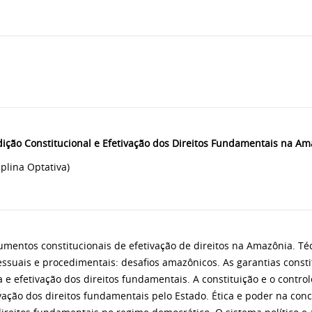
dição Constitucional e Efetivação dos Direitos Fundamentais na Am
iplina Optativa)
umentos constitucionais de efetivação de direitos na Amazônia. Té
ssuais e procedimentais: desafios amazônicos. As garantias consti
a e efetivação dos direitos fundamentais. A constituição e o control
vação dos direitos fundamentais pelo Estado. Ética e poder na conc