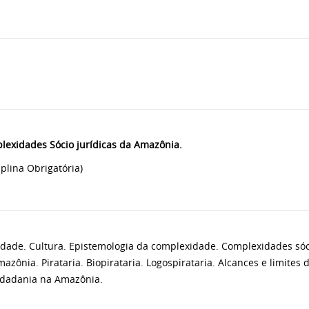
lexidades Sócio jurídicas da Amazônia.
iplina Obrigatória)
dade. Cultura. Epistemologia da complexidade. Complexidades sóci
azônia. Pirataria. Biopirataria. Logospirataria. Alcances e limites d
idadania na Amazônia.