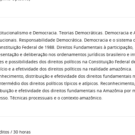
titucionalismo e Democracia. Teorias Democráticas. Democracia e 
tucionais. Responsabilidade Democrática. Democracia e o sistema d
nstituição Federal de 1988. Direitos Fundamentais à participação,
sentação e deliberação nos ordenamentos jurídicos brasileiro e in
es e possibilidades dos direitos políticos na Constituição Federal d
ício e a efetividade dos direitos políticos na realidade amazônica.
nhecimento, distribuição e efetividade dos direitos fundamentais
ntermédio dos direitos políticos típicos e atípicos. Reconhecimento,
ibuição e efetividade dos direitos fundamentais na Amazônia por 
sso. Técnicas processuais e o contexto amazônico.
ditos / 30 horas