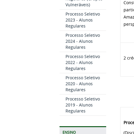
Cons
Vulneráveis)
parti
Processo Seletivo
Amazô
2023 - Alunos
pers
Regulares
Processo Seletivo
2024 - Alunos
Regulares
Processo Seletivo
2 cré
2022 - Alunos
Regulares
Processo Seletivo
2020 - Alunos
Regulares
Processo Seletivo
2019 - Alunos
Regulares
Proc
(Disc
ENSINO