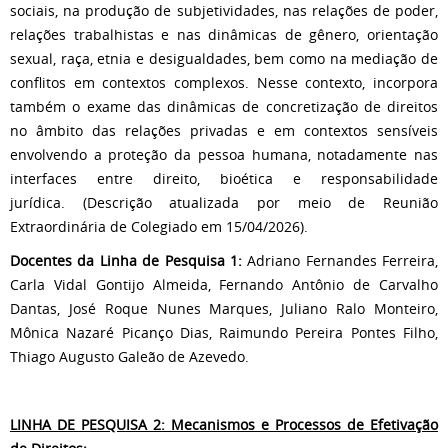
sociais, na produção de subjetividades, nas relações de poder,
relações trabalhistas e nas dinâmicas de gênero, orientação
sexual, raça, etnia e desigualdades, bem como na mediação de
conflitos em contextos complexos. Nesse contexto, incorpora
também o exame das dinâmicas de concretização de direitos
no âmbito das relações privadas e em contextos sensíveis
envolvendo a proteção da pessoa humana, notadamente nas
interfaces entre direito, bioética e responsabilidade
jurídica. (Descrição atualizada por meio de Reunião
Extraordinária de Colegiado em 15/04/2026).
Docentes da Linha de Pesquisa 1:
Adriano Fernandes Ferreira,
Carla Vidal Gontijo Almeida, Fernando Antônio de Carvalho
Dantas, José Roque Nunes Marques, Juliano Ralo Monteiro,
Mônica Nazaré Picanço Dias, Raimundo Pereira Pontes Filho,
Thiago Augusto Galeão de Azevedo.
LINHA DE PESQUISA 2: Mecanismos e Processos de Efetivação