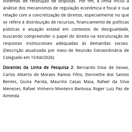
sistemas de resolução de disputas. Por fim, a linha inclui a
análise dos mecanismos de regulação econômica e fiscal e sua
relação com a concretização de direitos, especialmente no que
se refere à distribuição de recursos, financiamento de políticas
públicas e atuação estatal em contextos de desigualdade,
buscando compreender o papel do direito na estruturação de
respostas institucionais adequadas às demandas sociais.
(Descrição atualizada por meio de Reunião Extraordinária de
Colegiado em 15/04/2026).
Docentes da Linha de Pesquisa 2:
Bernardo Silva de Seixas,
Carlos Alberto de Moraes Ramos Filho, Dorinethe dos Santos
Bentes, Giulia Parola, Maurilio Casas Maia, Rafael da Silva
Menezes, Rafael Vinheiro Monteiro Barbosa, Roger Luiz Paz de
Almeida.