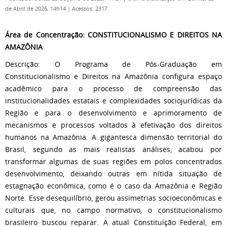
de Abril de 2026, 14h14
|
Acessos: 2317
Área de Concentração:
CONSTITUCIONALISMO E DIREITOS NA
AMAZÔNIA
Descrição: O Programa de Pós-Graduação em
Constitucionalismo e Direitos na Amazônia configura espaço
acadêmico para o processo de compreensão das
institucionalidades estatais e complexidades sociojurídicas da
Região e para o desenvolvimento e aprimoramento de
mecanismos e processos voltados à efetivação dos direitos
humanos na Amazônia. A gigantesca dimensão territorial do
Brasil, segundo as mais realistas análises, acabou por
transformar algumas de suas regiões em polos concentrados
desenvolvimento, deixando outras em nítida situação de
estagnação econômica, como é o caso da Amazônia e Região
Norte. Esse desequilíbrio, gerou assimetrias socioeconômicas e
culturais que, no campo normativo, o constitucionalismo
brasileiro buscou reparar. A atual Constituição Federal, em