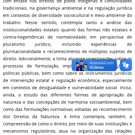
com ênfase nos direitos de povos indígenas e comunidades
tradicionais, na governança ambiental e na regulação jurídica
em contextos de diversidade sociocultural e meio ambiente do
trabalho. Nesse sentido, contempla tanto a análise das
institucionalidades estatais quanto das formas não estatais e
contra-hegemônicas de normatividade, em perspectiva de
pluralismo jurídico, incluindo experiências de
plurinacionalidade e reconhecimento de múltiplos sujeitos de
direito. Adicionalmente, a linha abrange investigações sobre os
processos de formulação, implementação e regulação de
políticas públicas, bem como sobre os instrumentos jurídicos
de intervenção estatal e regulação econômica, especialmente
em contextos de desigualdade e vulnerabilidade social. Inclui,
ainda, o estudo das diferentes formas de apropriação da
natureza e das concepções de harmonia socioambiental, bem
como das formulações normativas voltadas ao reconhecimento
dos Direitos da Natureza. A linha contempla, também, a
compreensão de como o direito, por meio de suas instituições e
mecanismos regulatórios, atua na organização das relações