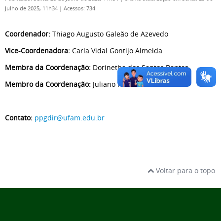
Julho de 2025, 11h34
|
Acessos: 734
Coordenador:
Thiago Augusto Galeão de Azevedo
Vice-Coordenadora:
Carla Vidal Gontijo Almeida
Membra da Coordenação:
Dorinethe dos Santos Bentes
Membro da Coordenação:
Juliano Ralo Monteiro
Contato:
ppgdir@ufam.edu.br
Voltar para o topo